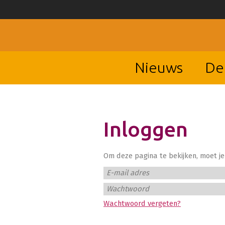
Nieuws
De
Inloggen
Om deze pagina te bekijken, moet je 
E-mail adres
Wachtwoord
Wachtwoord vergeten?