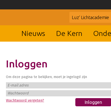
Luz’ Lichtacademie
Nieuws
De Kern
Onde
Inloggen
Om deze pagina te bekijken, moet je ingelogd zijn
E-mail adres
Wachtwoord
Wachtwoord vergeten?