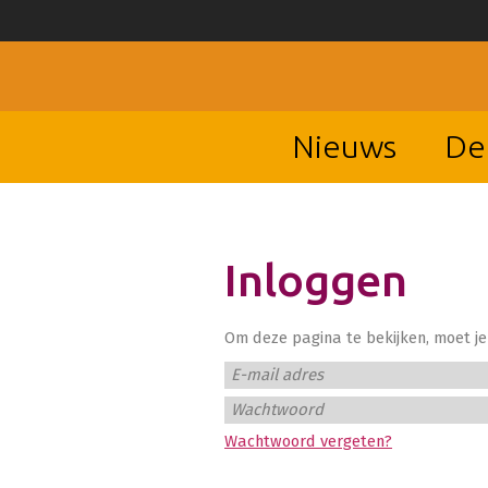
Nieuws
De
Inloggen
Om deze pagina te bekijken, moet je 
E-mail adres
Wachtwoord
Wachtwoord vergeten?