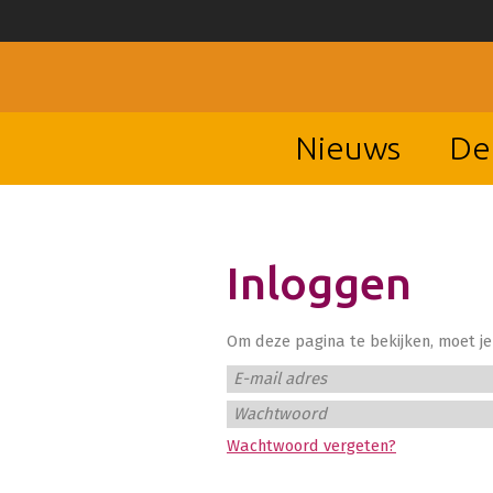
Nieuws
De
Inloggen
Om deze pagina te bekijken, moet je 
E-mail adres
Wachtwoord
Wachtwoord vergeten?