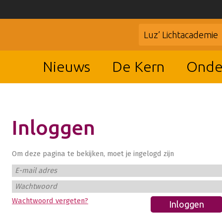
Luz’ Lichtacademie
Nieuws
De Kern
Onde
Inloggen
Om deze pagina te bekijken, moet je ingelogd zijn
E-mail adres
Wachtwoord
Wachtwoord vergeten?