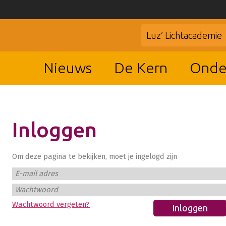
Luz’ Lichtacademie
Nieuws
De Kern
Onde
Inloggen
Om deze pagina te bekijken, moet je ingelogd zijn
E-mail adres
Wachtwoord
Wachtwoord vergeten?