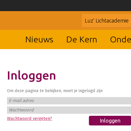
Luz’ Lichtacademie
Nieuws
De Kern
Onde
Inloggen
Om deze pagina te bekijken, moet je ingelogd zijn
E-mail adres
Wachtwoord
Wachtwoord vergeten?