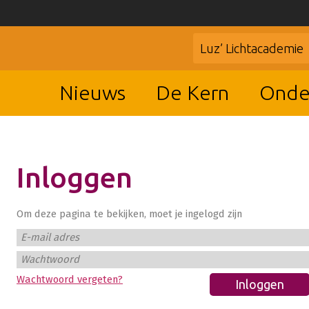
Luz’ Lichtacademie
Nieuws
De Kern
Onde
Inloggen
Om deze pagina te bekijken, moet je ingelogd zijn
E-mail adres
Wachtwoord
Wachtwoord vergeten?