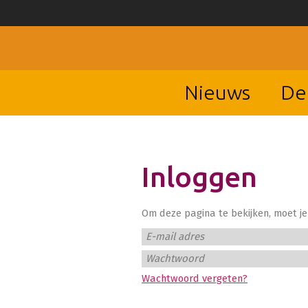
Nieuws
De
Inloggen
Om deze pagina te bekijken, moet je 
E-mail adres
Wachtwoord
Wachtwoord vergeten?