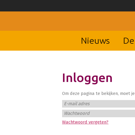
Nieuws
De
Inloggen
Om deze pagina te bekijken, moet je 
E-mail adres
Wachtwoord
Wachtwoord vergeten?