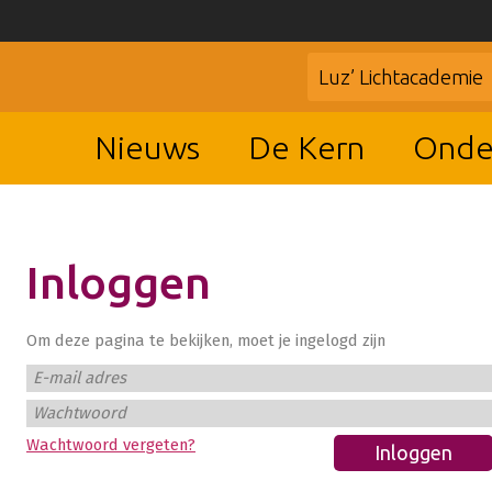
Luz’ Lichtacademie
Nieuws
De Kern
Onde
Inloggen
Om deze pagina te bekijken, moet je ingelogd zijn
E-mail adres
Wachtwoord
Wachtwoord vergeten?