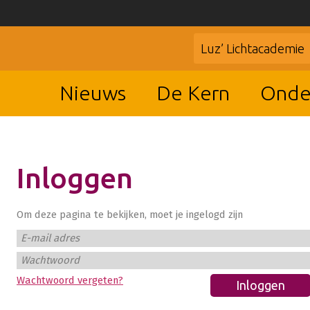
Luz’ Lichtacademie
Nieuws
De Kern
Onde
Inloggen
Om deze pagina te bekijken, moet je ingelogd zijn
E-mail adres
Wachtwoord
Wachtwoord vergeten?