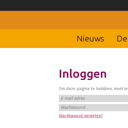
Nieuws
De
Inloggen
Om deze pagina te bekijken, moet je 
E-mail adres
Wachtwoord
Wachtwoord vergeten?