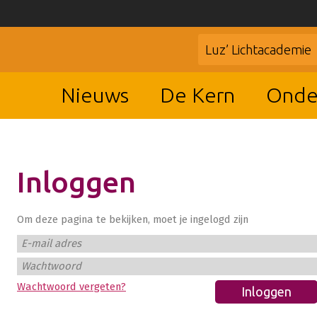
Luz’ Lichtacademie
Nieuws
De Kern
Onde
Inloggen
Om deze pagina te bekijken, moet je ingelogd zijn
E-mail adres
Wachtwoord
Wachtwoord vergeten?