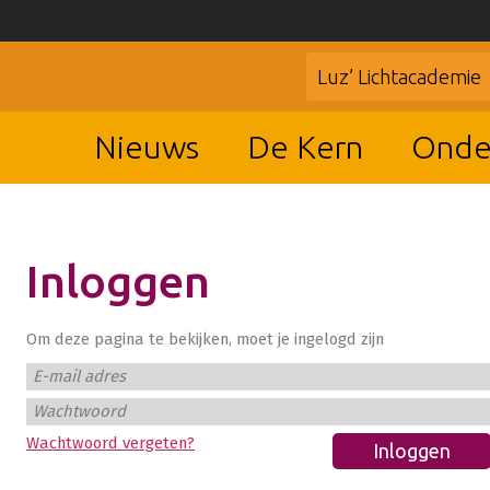
Luz’ Lichtacademie
Nieuws
De Kern
Onde
Inloggen
Om deze pagina te bekijken, moet je ingelogd zijn
E-mail adres
Wachtwoord
Wachtwoord vergeten?