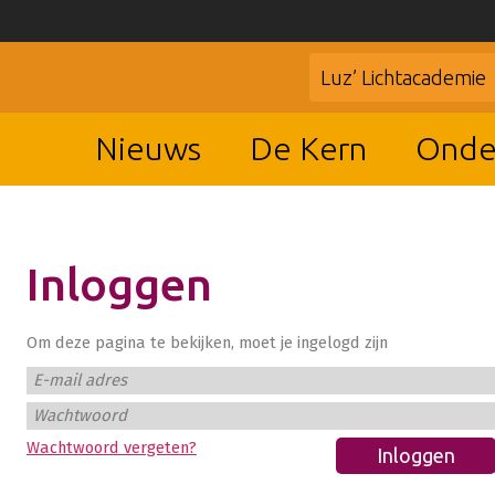
Luz’ Lichtacademie
Nieuws
De Kern
Onde
Inloggen
Om deze pagina te bekijken, moet je ingelogd zijn
E-mail adres
Wachtwoord
Wachtwoord vergeten?