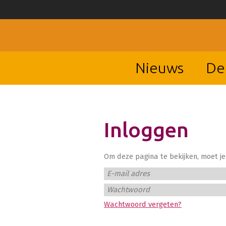
Nieuws
De
Inloggen
Om deze pagina te bekijken, moet je 
E-mail adres
Wachtwoord
Wachtwoord vergeten?