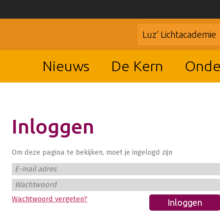
Luz’ Lichtacademie
Nieuws
De Kern
Onde
Inloggen
Om deze pagina te bekijken, moet je ingelogd zijn
E-mail adres
Wachtwoord
Wachtwoord vergeten?