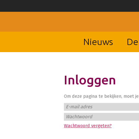
Nieuws
De
Inloggen
Om deze pagina te bekijken, moet je 
E-mail adres
Wachtwoord
Wachtwoord vergeten?