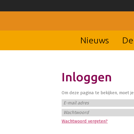
Nieuws
De
Inloggen
Om deze pagina te bekijken, moet je 
E-mail adres
Wachtwoord
Wachtwoord vergeten?