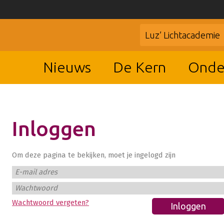
Luz’ Lichtacademie
Nieuws
De Kern
Onde
Inloggen
Om deze pagina te bekijken, moet je ingelogd zijn
E-mail adres
Wachtwoord
Wachtwoord vergeten?