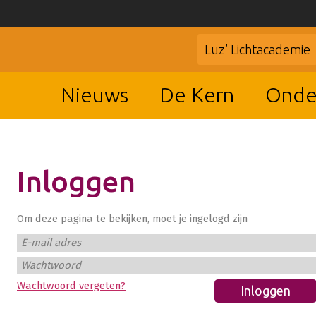
Luz’ Lichtacademie
Nieuws
De Kern
Onde
Inloggen
Om deze pagina te bekijken, moet je ingelogd zijn
E-mail adres
Wachtwoord
Wachtwoord vergeten?