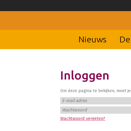
Nieuws
De
Inloggen
Om deze pagina te bekijken, moet je 
E-mail adres
Wachtwoord
Wachtwoord vergeten?