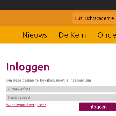
Luz’ Lichtacademie
Nieuws
De Kern
Onde
Inloggen
Om deze pagina te bekijken, moet je ingelogd zijn
E-mail adres
Wachtwoord
Wachtwoord vergeten?