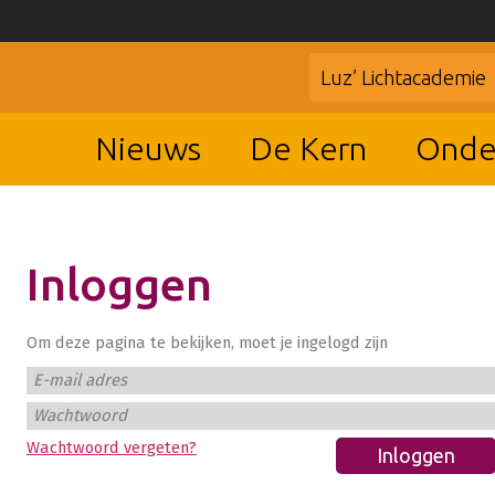
Luz’ Lichtacademie
Nieuws
De Kern
Onde
Inloggen
Om deze pagina te bekijken, moet je ingelogd zijn
E-mail adres
Wachtwoord
Wachtwoord vergeten?