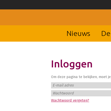
Nieuws
De
Inloggen
Om deze pagina te bekijken, moet je 
E-mail adres
Wachtwoord
Wachtwoord vergeten?