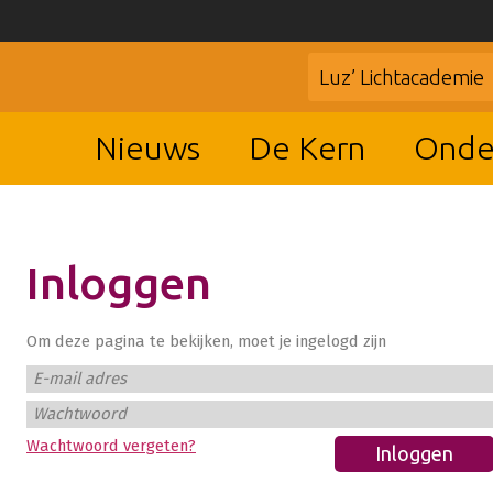
Luz’ Lichtacademie
Nieuws
De Kern
Onde
Inloggen
Om deze pagina te bekijken, moet je ingelogd zijn
E-mail adres
Wachtwoord
Wachtwoord vergeten?