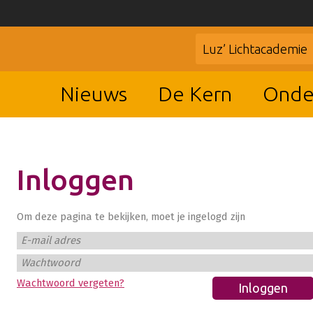
Luz’ Lichtacademie
Nieuws
De Kern
Onde
Inloggen
Om deze pagina te bekijken, moet je ingelogd zijn
E-mail adres
Wachtwoord
Wachtwoord vergeten?