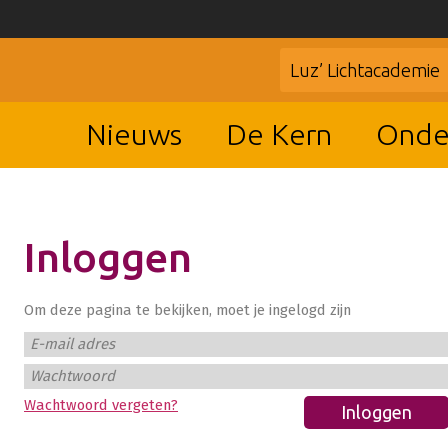
Luz’ Lichtacademie
Nieuws
De Kern
Onde
Inloggen
Om deze pagina te bekijken, moet je ingelogd zijn
E-mail adres
Wachtwoord
Wachtwoord vergeten?