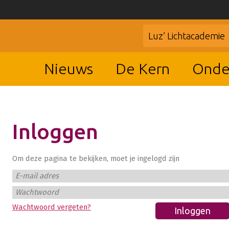
Luz’ Lichtacademie
Nieuws
De Kern
Onde
Inloggen
Om deze pagina te bekijken, moet je ingelogd zijn
E-mail adres
Wachtwoord
Wachtwoord vergeten?