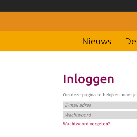
Nieuws
De
Inloggen
Om deze pagina te bekijken, moet je 
E-mail adres
Wachtwoord
Wachtwoord vergeten?