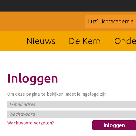
Luz’ Lichtacademie
Nieuws
De Kern
Onde
Inloggen
Om deze pagina te bekijken, moet je ingelogd zijn
E-mail adres
Wachtwoord
Wachtwoord vergeten?