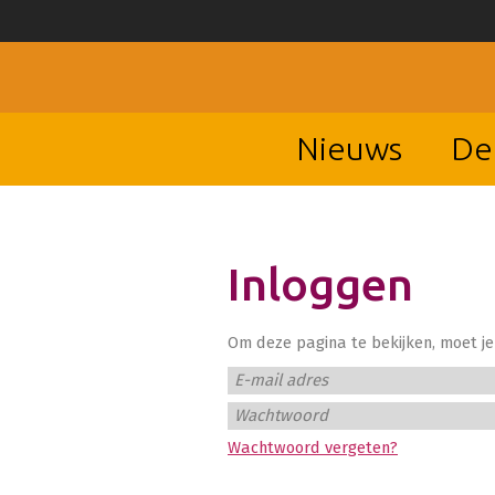
Nieuws
De
Inloggen
Om deze pagina te bekijken, moet je 
E-mail adres
Wachtwoord
Wachtwoord vergeten?