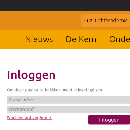
Luz’ Lichtacademie
Nieuws
De Kern
Onde
Inloggen
Om deze pagina te bekijken, moet je ingelogd zijn
E-mail adres
Wachtwoord
Wachtwoord vergeten?