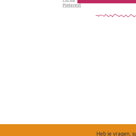
Pinterest
Heb je vragen, s