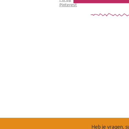
Pinterest
Heb je vragen, s