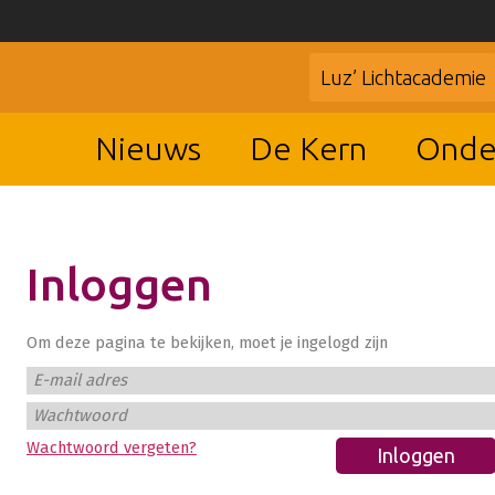
Luz’ Lichtacademie
Nieuws
De Kern
Onde
Inloggen
Om deze pagina te bekijken, moet je ingelogd zijn
E-mail adres
Wachtwoord
Wachtwoord vergeten?