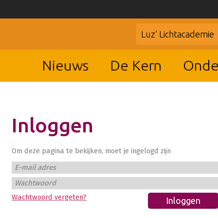
Luz’ Lichtacademie
Nieuws
De Kern
Onde
Inloggen
Om deze pagina te bekijken, moet je ingelogd zijn
E-mail adres
Wachtwoord
Wachtwoord vergeten?