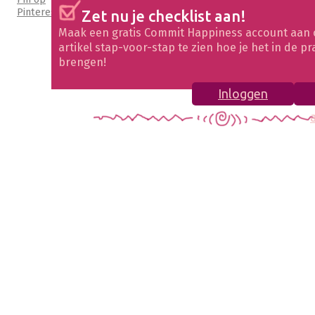
Pinterest
Zet nu je checklist aan!
Maak een gratis Commit Happiness account aan 
artikel stap-voor-stap te zien hoe je het in de pr
brengen!
Inloggen