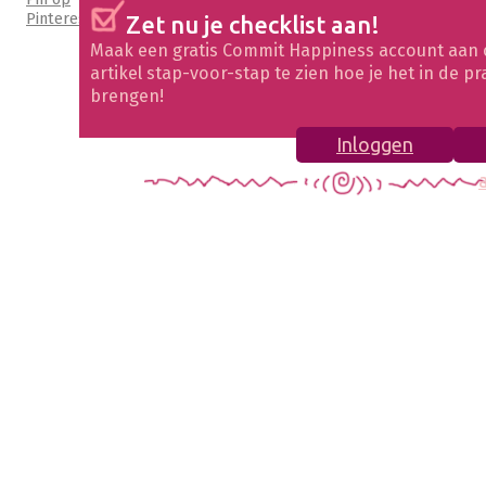
Pinterest
Zet nu je checklist aan!
Maak een gratis Commit Happiness account aan 
artikel stap-voor-stap te zien hoe je het in de pr
brengen!
Inloggen