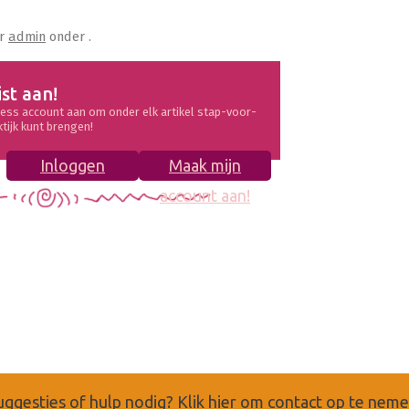
r
admin
onder .
ist aan!
ess account aan om onder elk artikel stap-voor-
ktijk kunt brengen!
Inloggen
Maak mijn
account aan!
uggesties of hulp nodig?
Klik hier om contact op te nem