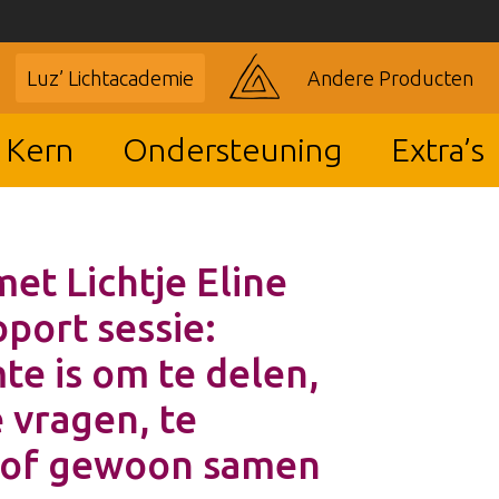
Luz’ Lichtacademie
Andere Producten
 Kern
Ondersteuning
Extra’s
met Lichtje Eline
pport sessie:
te is om te delen,
e vragen, te
/of gewoon samen