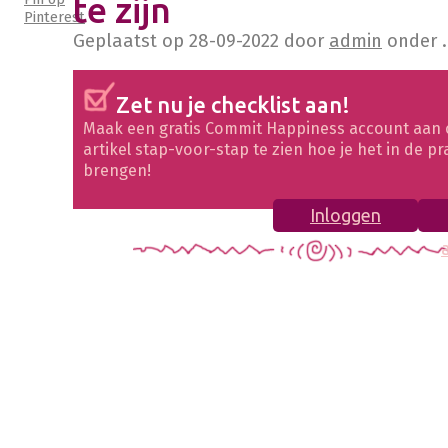
te zijn
Pinterest
Geplaatst op
28-09-2022
door
admin
onder .
Zet nu je checklist aan!
Maak een gratis Commit Happiness account aan 
artikel stap-voor-stap te zien hoe je het in de pr
brengen!
Inloggen