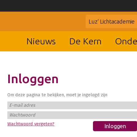
Luz’ Lichtacademie
Nieuws
De Kern
Onde
Inloggen
Om deze pagina te bekijken, moet je ingelogd zijn
E-mail adres
Wachtwoord
Wachtwoord vergeten?