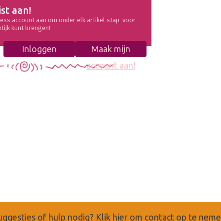
ist aan!
ess account aan om onder elk artikel stap-voor-
ktijk kunt brengen!
Inloggen
Maak mijn
account aan!
uggesties of hulp nodig?
Klik hier om contact op te nem