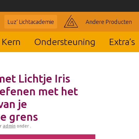
Luz’ Lichtacademie
Andere Producten
 Kern
Ondersteuning
Extra’s
met Lichtje Iris
Oefenen met het
van je
e grens
r
admin
onder .