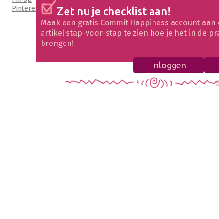
Pinterest
Zet nu je checklist aan!
Maak een gratis Commit Happiness account aan 
artikel stap-voor-stap te zien hoe je het in de pr
brengen!
Inloggen