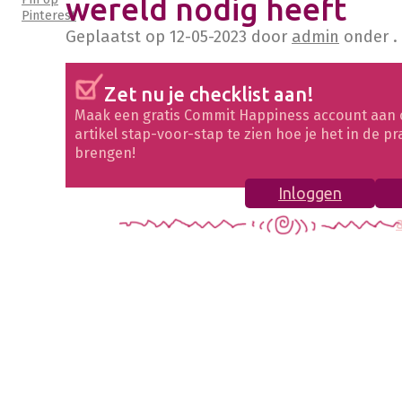
wereld nodig heeft
Pinterest
Geplaatst op
12-05-2023
door
admin
onder .
Zet nu je checklist aan!
Maak een gratis Commit Happiness account aan 
artikel stap-voor-stap te zien hoe je het in de pr
brengen!
Inloggen