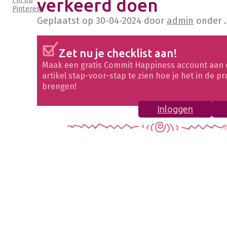
verkeerd doen
Pinterest
Geplaatst op
30-04-2024
door
admin
onder .
Zet nu je checklist aan!
Maak een gratis Commit Happiness account aan 
artikel stap-voor-stap te zien hoe je het in de pr
brengen!
Inloggen