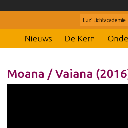
Luz’ Lichtacademie
Nieuws
De Kern
Onde
Moana / Vaiana (2016