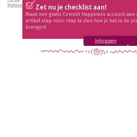
Pinterest
Zet nu je checklist aan!
Maak een gratis Commit Happiness account aan 
artikel stap-voor-stap te zien hoe je het in de pr
brengen!
Inloggen