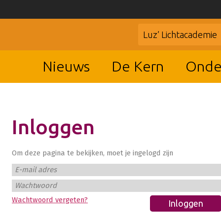
Luz’ Lichtacademie
Nieuws
De Kern
Onde
Inloggen
Om deze pagina te bekijken, moet je ingelogd zijn
E-mail adres
Wachtwoord
Wachtwoord vergeten?